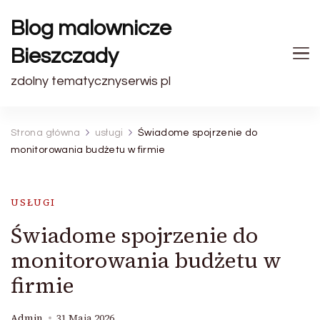
Blog malownicze
Bieszczady
zdolny tematycznyserwis pl
Strona główna
usługi
Świadome spojrzenie do
monitorowania budżetu w firmie
USŁUGI
Świadome spojrzenie do
monitorowania budżetu w
firmie
Admin
31 Maja 2026